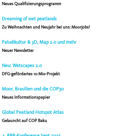
Neues Qualifizierungsprogramm
Dreaming of wet peatlands
Zu Weihnachten und Neujahr bei uns: Moorjobs!
Paludikultur & 3D, Map 2.0 und mehr
Neuer Newsletter
Neu: Wetscapes 2.0
DFG-gefördertes 10 Mio-Projekt
Moor, Brasilien und die COP30
Neues Informationspapier
Global Peatland Hotspot Atlas
Gelauncht auf COP Baku
4. RRR-Konference Sept.2025