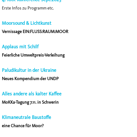
Erste Infos zu Programm etc.
Moorsound & Lichtkunst
Vernissage EIN:FLUSS:RAUM:MOOR
Applaus mit Schilf
Feierliche Umweltpreis-Verleihung
Paludikultur in der Ukraine
Neues Kompendium der UNDP
Alles andere als kalter Kaffee
MoKKa-Tagung 7.11. in Schwerin
Klimaneutrale Baustoffe
eine Chance für Moor?