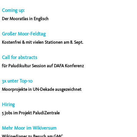
Coming up:
Der Mooratlas in Englisch
Großer Moor-Feldtag
Kostenfrei & mit vielen Stationen am 8. Sept.
Call for abstracts
für Paludikultur Session auf DAFA Konferenz
3x unter Top-10
Moorprojekte in UN-Dekade ausgezeichnet
Hiring
5 Jobs im Projekt PaludiZentrale
Mehr Moor im Wikiversum
Wikipedianer zu Besuch am GMC