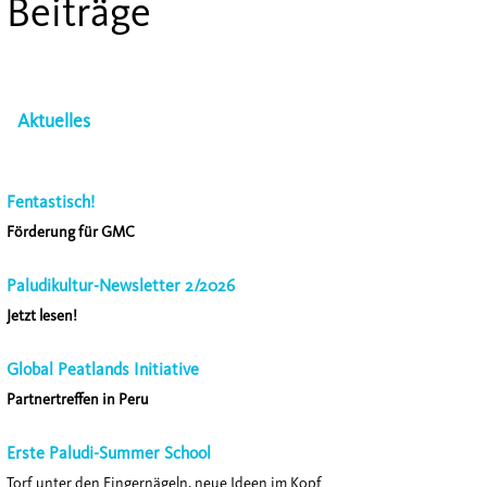
Beiträge
Aktuelles
Fentastisch!
Förderung für GMC
Paludikultur-Newsletter 2/2026
Jetzt lesen!
Global Peatlands Initiative
Partnertreffen in Peru
Erste Paludi-Summer School
Torf unter den Fingernägeln, neue Ideen im Kopf