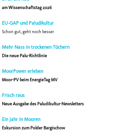
am Wissenschaftstag 2026
EU-GAP und Paludikultur
Schon gut, geht noch besser
Mehr Nass in trockenen Tüchern
Die neue Palu-Richtlinie
MoorPower erleben
Moor-PV beim EnergieTag MV
Frisch raus
Neue Ausgabe des Paludikultur-Newsletters
Ein Jahr in Mooren
Exkursion zum Polder Bargischow