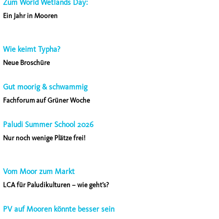
Zum World Wetlands Day:
Ein Jahr in Mooren
Wie keimt Typha?
Neue Broschüre
Gut moorig & schwammig
Fachforum auf Grüner Woche
Paludi Summer School 2026
Nur noch wenige Plätze frei!
Vom Moor zum Markt
LCA für Paludikulturen – wie geht’s?
PV auf Mooren könnte besser sein