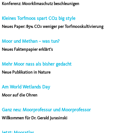
Konferenz: Moorklimaschutz beschleunigen
Kleines Torfmoos spart CO2 big style
Neues Paper: 85% CO
weniger per Torfmooskultivierung
2
Moor und Methan – was tun?
Neues Faktenpapier erklärt‘s
Mehr Moor nass als bisher gedacht
Neue Publikation in Nature
Am World Wetlands Day
Moor auf die Ohren
Ganz neu: Moorprofessur und Moorprofessor
Willkommen für Dr. Gerald Jurasinski
Jetzt: Mooratlas