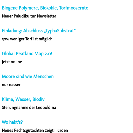
Biogene Polymere, Biokohle, Torfmoosernte
Neuer Paludikultur-Newsletter
Einladung: Abschluss „TyphaSubstrat“
50% weniger Torf ist möglich
Global Peatland Map 2.0!
Jetzt online
Moore sind wie Menschen
nur nasser
Klima, Wasser, Biodiv
Stellungnahme der Leopoldina
Wo hakt's?
Neues Rechtsgutachten zeigt Hürden