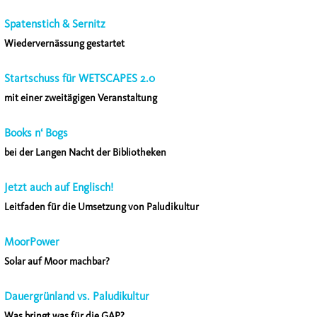
Spatenstich & Sernitz
Wiedervernässung gestartet
Startschuss für WETSCAPES 2.0
mit einer zweitägigen Veranstaltung
Books n‘ Bogs
bei der Langen Nacht der Bibliotheken
Jetzt auch auf Englisch!
Leitfaden für die Umsetzung von Paludikultur
MoorPower
Solar auf Moor machbar?
Dauergrünland vs. Paludikultur
Was bringt was für die GAP?