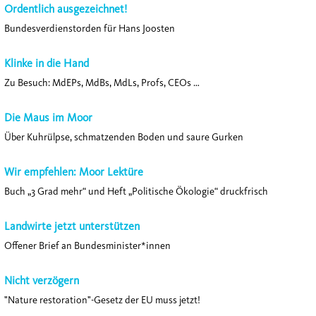
Ordentlich ausgezeichnet!
Bundesverdienstorden für Hans Joosten
Klinke in die Hand
Zu Besuch: MdEPs, MdBs, MdLs, Profs, CEOs …
Die Maus im Moor
Über Kuhrülpse, schmatzenden Boden und saure Gurken
Wir empfehlen: Moor Lektüre
Buch „3 Grad mehr“ und Heft „Politische Ökologie“ druckfrisch
Landwirte jetzt unterstützen
Offener Brief an Bundesminister*innen
Nicht verzögern
"Nature restoration"-Gesetz der EU muss jetzt!