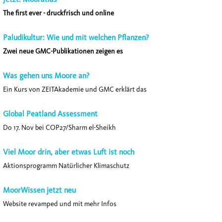
The first ever - druckfrisch und online
Paludikultur: Wie und mit welchen Pflanzen?
Zwei neue GMC-Publikationen zeigen es
Was gehen uns Moore an?
Ein Kurs von
Z
EIT
Akademie
und GMC erklärt das
Global Peatland Assessment
Do 17. Nov bei COP27/Sharm el-Sheikh
Viel Moor drin, aber etwas Luft ist noch
Aktionsprogramm Natürlicher Klimaschutz
MoorWissen jetzt neu
Website revamped und mit mehr Infos