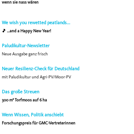
wenn sie nass wären
We wish you rewetted peatlands...
🎵 ...and a Happy New Year!
Paludikultur-Newsletter
Neue Ausgabe ganz frisch
Neuer Resilienz-Check für Deutschland
mit Paludikultur und Agri-PV/Moor-PV
Das große Streuen
300 m³ Torfmoos auf 6 ha
Wenn Wissen, Politik anschiebt
Forschungspreis für GMC-Vertreterinnen