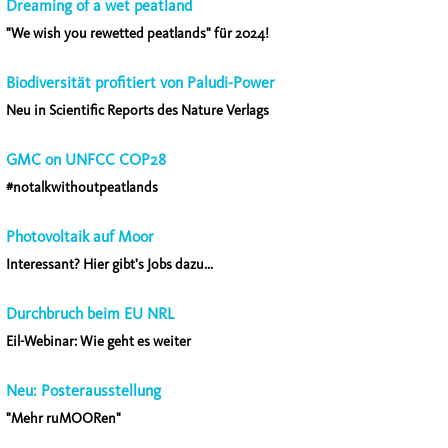
Dreaming of a wet peatland
"We wish you rewetted peatlands" für 2024!
Biodiversität profitiert von Paludi-Power
Neu in Scientific Reports des Nature Verlags
GMC on UNFCC COP28
#notalkwithoutpeatlands
Photovoltaik auf Moor
Interessant? Hier gibt's Jobs dazu...
Durchbruch beim EU NRL
Eil-Webinar: Wie geht es weiter
Neu: Posterausstellung
"Mehr ruMOORen"