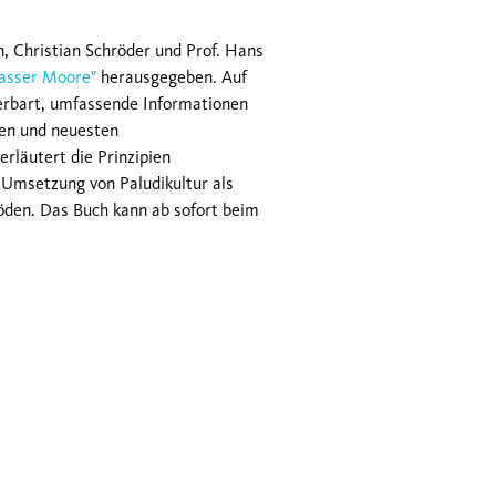
Christian Schröder und Prof. Hans
nasser Moore"
herausgegeben. Auf
erbart, umfassende Informationen
en und neuesten
rläutert die Prinzipien
 Umsetzung von Paludikultur als
öden. Das Buch kann ab sofort beim
© 2026 GMC