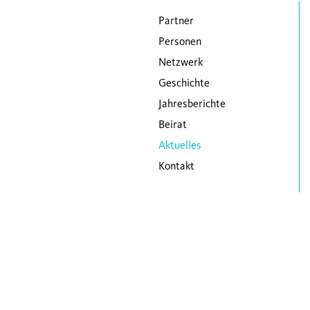
Navigation überspringen
Partner
Personen
Netzwerk
Geschichte
Jahresberichte
Beirat
Aktuelles
Kontakt