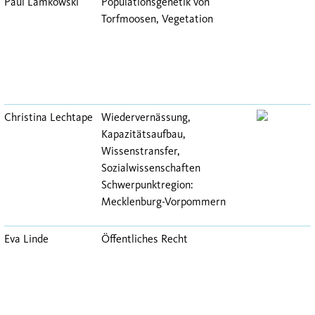
Paul Lamkowski
Populationsgenetik von
Torfmoosen, Vegetation
Christina Lechtape
Wiedervernässung,
Kapazitätsaufbau,
Wissenstransfer,
Sozialwissenschaften
Schwerpunktregion:
Mecklenburg-Vorpommern
Eva Linde
Öffentliches Recht