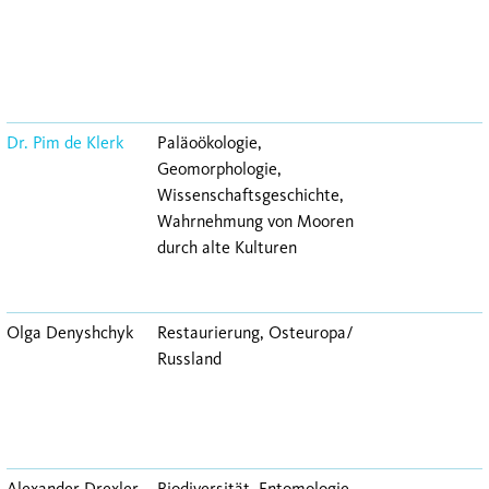
Dr. Pim de Klerk
Paläoökologie,
Geomorphologie,
Wissenschaftsgeschichte,
Wahrnehmung von Mooren
durch alte Kulturen
Olga Denyshchyk
Restaurierung, Osteuropa/
Russland
Alexander Drexler
Biodiversität, Entomologie