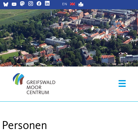
EN
Personen