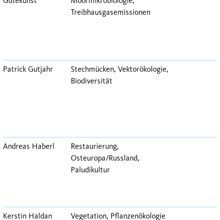
Gutekunst
Moormikrobiologie,
Treibhausgasemissionen
Patrick Gutjahr
Stechmücken, Vektorökologie,
Biodiversität
Andreas Haberl
Restaurierung,
Osteuropa/Russland,
Paludikultur
Kerstin Haldan
Vegetation, Pflanzenökologie