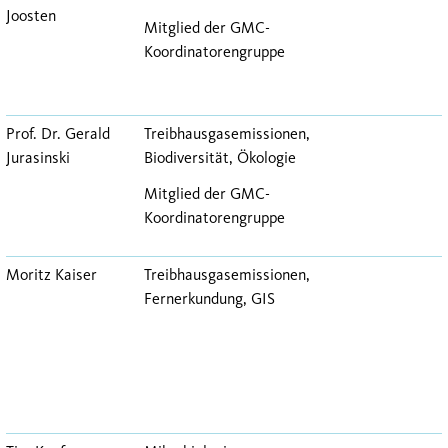
Joosten
Mitglied der GMC-
Koordinatorengruppe
Prof. Dr. Gerald
Treibhausgasemissionen,
Jurasinski
Biodiversität, Ökologie
Mitglied der GMC-
Koordinatorengruppe
Moritz Kaiser
Treibhausgasemissionen,
Fernerkundung, GIS