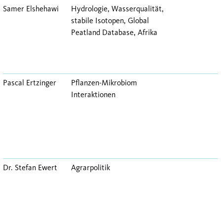
Samer Elshehawi
Hydrologie, Wasserqualität,
stabile Isotopen, Global
Peatland Database, Afrika
Pascal Ertzinger
Pflanzen-Mikrobiom
Interaktionen
Dr. Stefan Ewert
Agrarpolitik