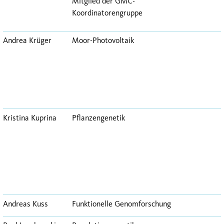
Mitglied der GMC-
Koordinatorengruppe
Andrea Krüger
Moor-Photovoltaik
Kristina Kuprina
Pflanzengenetik
Andreas Kuss
Funktionelle Genomforschung