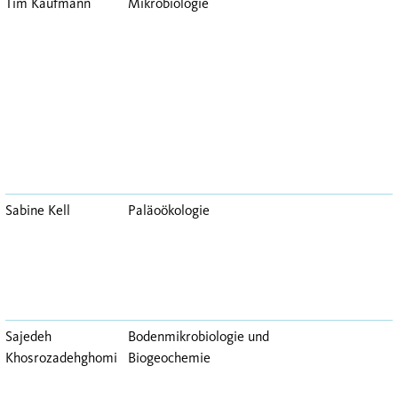
Tim Kaufmann
Mikrobiologie
Sabine Kell
Paläoökologie
Sajedeh
Bodenmikrobiologie und
Khosrozadehghomi
Biogeochemie