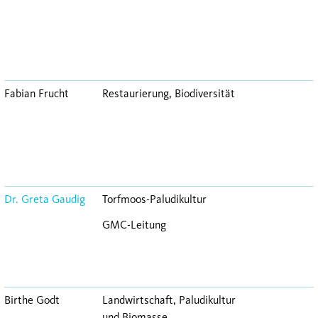
Fabian Frucht
Restaurierung, Biodiversität
Dr. Greta Gaudig
Torfmoos-Paludikultur
GMC-Leitung
Birthe Godt
Landwirtschaft, Paludikultur
und Biomasse