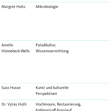
Margret Holtz
Mikrobiologie
Amelie
Paludikultur,
Hünnebeck-Wells
Wissensvermittlung
Suza Husse
Kunst und kulturelle
Perspektiven
Dr. Vytas Huth
Hochmoore, Restaurierung,
Kohlenstroff-Kreislauf,