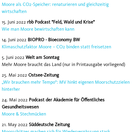
Moore als CO2-Speicher: renaturieren und gleichzeitig
wirtschaften
15. Juni 2022
rbb Podcast "Feld, Wald und Krise"
Wie man Moore bewirtschaften kann
14. Juni 2022
BIOPRO - Bioeconomy BW
Klimaschutzfaktor Moore – CO2 binden statt freisetzen
5. Juni 2022
Welt am Sonntag
Mehr Moore braucht das Land (nur in Printausgabe vorliegend)
25. Mai 2022
Ostsee-Zeitung
„Wir brauchen mehr Tempo“: MV hinkt eigenen Moorschutzzielen
hinterher
24. Mai 2022
Podcast der Akademie für Öffentliches
Gesundheitswesen
Moore & Stechmücken
21. May 2022
Süddeutsche Zeitung
Moorschützer machen sich für Wiedervernässung stark