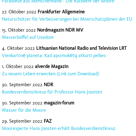
Paradiese aus Menschenhand - Die Rückkehr der Moore
27. Oktober 2022
Frankfurter Allgemeine
Naturschützer für Verbesserungen bei Moorschutzplänen der EU
15. Oktober 2022
Nordmagazin NDR MV
Wasserbüffel auf Usedom
4. Oktober 2022
Lithuanian National Radio and Television LRT
Vienkartinė planeta. Kad apsimokėtų atkurti pelkes
1. Oktober 2022
alverde Magazin
Zu neuem Leben erwecken (Link zum Download)
30. September 2022
NDR
Bundesverdienstkreuz für Professor Hans Joosten
30. September 2022
magazin-forum
Wasser für die Moore
29. September 2022
FAZ
Moorexperte Hans Joosten erhält Bundesverdienstkreuz