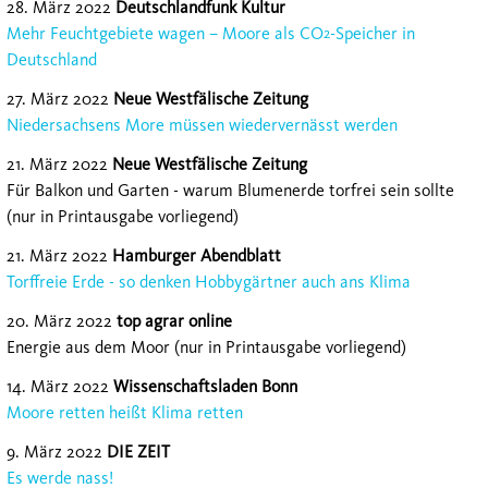
28. März 2022
Deutschlandfunk Kultur
Mehr Feuchtgebiete wagen – Moore als CO
-Speicher in
2
Deutschland
27. März 2022
Neue Westfälische Zeitung
Niedersachsens More müssen wiedervernässt werden
21. März 2022
Neue Westfälische Zeitung
Für Balkon und Garten - warum Blumenerde torfrei sein sollte
(nur in Printausgabe vorliegend
)
21. März 2022
Hamburger Abendblatt
Torffreie Erde - so denken Hobbygärtner auch ans Klima
20. März 2022
top agrar online
Energie aus dem Moor (nur in Printausgabe vorliegend)
14. März 2022
Wissenschaftsladen Bonn
Moore retten heißt Klima retten
9. März 2022
DIE ZEIT
Es werde nass!