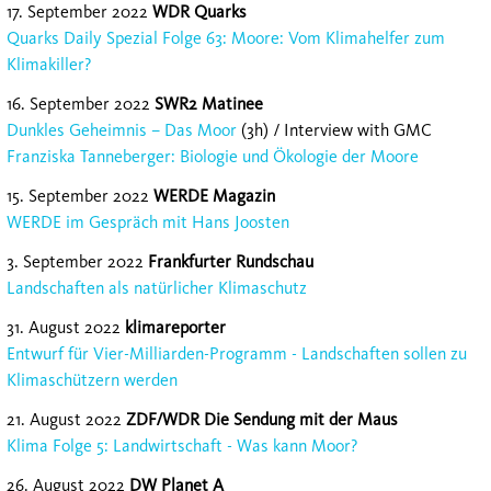
17. September 2022
WDR Quarks
Quarks Daily Spezial Folge 63: Moore: Vom Klimahelfer zum
Klimakiller?
16. September 2022
SWR2 Matinee
Dunkles Geheimnis – Das Moor
(3h) / Interview with GMC
Franziska Tanneberger: Biologie und Ökologie der Moore
15. September 2022
WERDE Magazin
WERDE im Gespräch mit Hans Joosten
3. September 2022
Frankfurter Rundschau
Landschaften als natürlicher Klimaschutz
31. August 2022
klimareporter
Entwurf für Vier-Milliarden-Programm - Landschaften sollen zu
Klimaschützern werden
21. August 2022
ZDF/WDR Die Sendung mit der Maus
Klima Folge 5: Landwirtschaft - Was kann Moor?
26. August
2
022
D
W Planet A