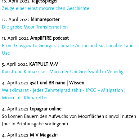
18. April 2022
Tagesspiegel
Zeuge einer einst moorreichen Geschichte
12. April 2022
klimareporter
Die große Moor-Transformation
11. April 2022
AmpliFIRE podcast
From Glasgow to Georgia: Climate Action and Sustainable Land
Use
5. April 2022
KATPULT M-V
Kunst und Klimakrise - Moos der Uni Greifswald in Venedig
4. April 2022
3sat und BR nano | Wissen
Weltklimarat - jedes Zehntelgrad zählt - IPCC – Mitigation |
Moore als Klimaretter
4. April 2022
topagrar online
So können Bauern den Aufwuchs von Moorflächen sinnvoll nutzen
(nur in Printausgabe vorliegend)
4. April 2022
M-V Magazin