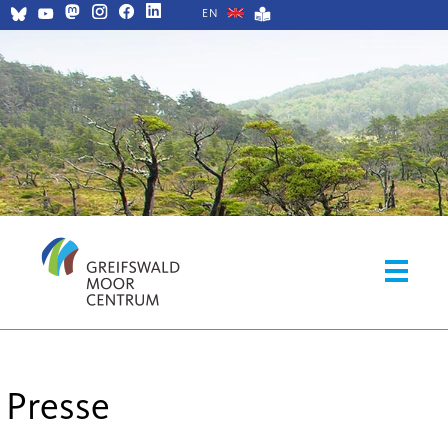
EN
Presse