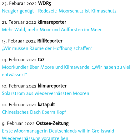
23. Feburar 2022
WDR5
Neugier genügt - Redezeit: Moorschutz ist Klimaschutz
21. Februar 2022
klimareporter
Mehr Wald, mehr Moor und Aufforsten im Meer
15. Februar 2022
RiffReporter
„Wir müssen Räume der Hoffnung schaffen“
14. Februar 2022
taz
Moorkundler über Moore und Klimawandel :„Wir haben zu viel
entwässert“
10. Februar 2022
klimareporter
Solarstrom aus wiedervernässten Mooren
10. Februar 2022
katapult
Chinesisches Dach überm Kopf
9. Februar 2022
Ostsee-Zeitung
Erste Moormanagerin Deutschlands will in Greifswald
Wiedervernässung vorantreiben