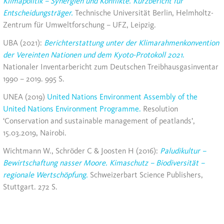
Klimapolitik – Synergien und Konflikte. Kurzbericht für
Entscheidungsträger.
Technische Universität Berlin, Helmholtz-
Zentrum für Umweltforschung – UFZ, Leipzig.
UBA (2021):
Berichterstattung unter der Klimarahmenkonvention
der Vereinten Nationen und dem Kyoto-Protokoll
2021
.
Nationaler Inventarbericht zum Deutschen Treibhausgasinventar
1990 – 2019. 995 S.
UNEA (2019)
United Nations Environment Assembly of the
United Nations Environment Programme.
Resolution
‘Conservation and sustainable management of peatlands’,
15.03.2019, Nairobi.
Wichtmann W., Schröder C & Joosten H (2016):
Paludikultur –
Bewirtschaftung nasser Moore. Kimaschutz – Biodiversität –
regionale Wertschöpfung.
Schweizerbart Science Publishers,
Stuttgart. 272 S.