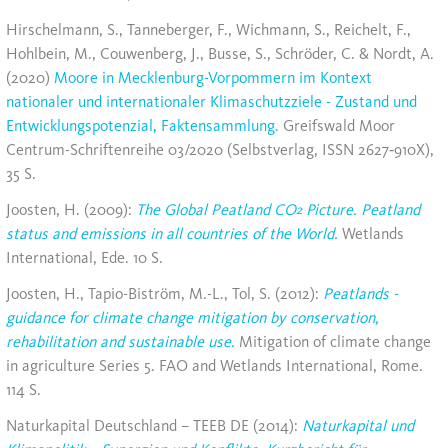
Hirschelmann, S., Tanneberger, F., Wichmann, S., Reichelt, F.,
Hohlbein, M., Couwenberg, J., Busse, S., Schröder, C. & Nordt, A.
(2020)
Moore in Mecklenburg-Vorpommern im Kontext
nationaler und internationaler Klimaschutzziele - Zustand und
Entwicklungspotenzial, Faktensammlung.
Greifswald Moor
Centrum-Schriftenreihe 03/2020 (Selbstverlag, ISSN 2627‐910X),
35 S.
Joosten, H. (2009):
The Global Peatland CO
Picture. Peatland
2
status and emissions in all countries of the World.
Wetlands
International, Ede. 10 S.
Joosten, H., Tapio-Biström, M.-L., Tol, S. (2012):
Peatlands -
guidance for climate change mitigation by conservation,
rehabilitation and sustainable use.
Mitigation of climate change
in agriculture Series 5. FAO and Wetlands International, Rome.
114 S.
Naturkapital Deutschland – TEEB DE (2014):
Naturkapital und