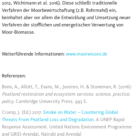
2012, Wichtmann et al. 2016). Diese schließt traditionelle
Verfahren der Moorbewirtschaftung (z.B. Rohrmahd) ein,
beinhaltet aber vor allem die Entwicklung und Umsetzung neuer
Verfahren der stofflichen und energetischen Verwertung von
Moor-Biomasse.
Weiterführende Informationen:
www.moorwissen.de
Referenzen:
Bonn, A., Allott, T., Evans, M., Joosten, H. & Stoneman, R. (2016):
Peatland restoration and ecosystem services: science, practice,
policy.
Cambridge University Press. 493 S.
Crump, J. (Ed.) 2017.
Smoke on Water – Countering Global
Threats From Peatland Loss and Degradation.
A UNEP Rapid
Response Assessment. United Nations Environment Programme
and GRID-Arendal, Nairobi and Arendal