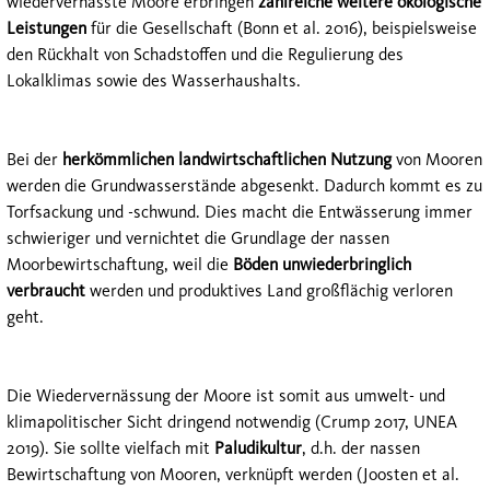
wiedervernässte Moore erbringen
zahlreiche weitere ökologische
Leistungen
für die Gesellschaft (Bonn et al. 2016), beispielsweise
den Rückhalt von Schadstoffen und die Regulierung des
Lokalklimas sowie des Wasserhaushalts.
Bei der
herkömmlichen landwirtschaftlichen Nutzung
von Mooren
werden die Grundwasserstände abgesenkt. Dadurch kommt es zu
Torfsackung und -schwund. Dies macht die Entwässerung immer
schwieriger und vernichtet die Grundlage der nassen
Moorbewirtschaftung, weil die
Böden unwiederbringlich
verbraucht
werden und produktives Land großflächig verloren
geht.
Die Wiedervernässung der Moore ist somit aus umwelt- und
klimapolitischer Sicht dringend notwendig (Crump 2017, UNEA
2019). Sie sollte vielfach mit
Paludikultur
, d.h. der nassen
Bewirtschaftung von Mooren, verknüpft werden (Joosten et al.