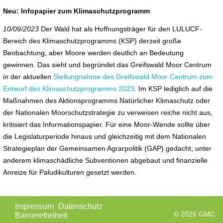
Neu: Infopapier zum Klimaschutzprogramm
10/09/2023
Der Wald hat als Hoffnungsträger für den LULUCF-
Bereich des Klimaschutzprogramms (KSP) derzeit große
Beobachtung, aber Moore werden deutlich an Bedeutung
gewinnen. Das sieht und begründet das Greifswald Moor Centrum
in der aktuellen
Stellungnahme des Greifswald Moor Centrum zum
Entwurf des Klimaschutzprogramms 2023
. Im KSP lediglich auf die
Maßnahmen des Aktionsprogramms Natürlicher Klimaschutz oder
der Nationalen Moorschutzstrategie zu verweisen reiche nicht aus,
kritisiert das Informationspapier. Für eine Moor-Wende sollte über
die Legislaturperiode hinaus und gleichzeitig mit dem Nationalen
Strategieplan der Gemeinsamen Agrarpolitik (GAP) gedacht, unter
anderem klimaschädliche Subventionen abgebaut und finanzielle
Anreize für Paludikulturen gesetzt werden.
Navigation
Impressum
Datenschutz
überspringen
© 2026 GMC
Barrierefreiheit