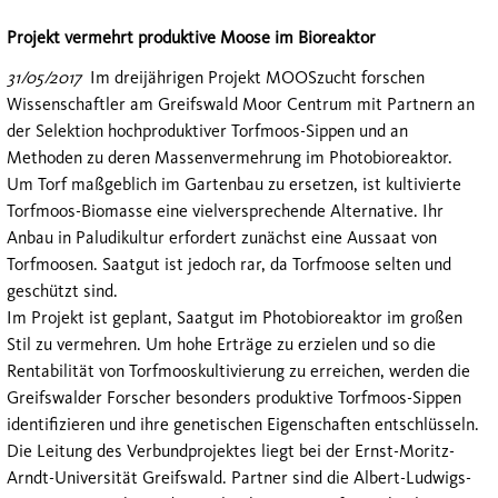
Projekt vermehrt produktive Moose im Bioreaktor
31/05/2017
Im dreijährigen Projekt MOOSzucht forschen
Wissenschaftler am Greifswald Moor Centrum mit Partnern an
der Selektion hochproduktiver Torfmoos-Sippen und an
Methoden zu deren Massenvermehrung im Photobioreaktor.
Um Torf maßgeblich im Gartenbau zu ersetzen, ist kultivierte
Torfmoos-Biomasse eine vielversprechende Alternative. Ihr
Anbau in Paludikultur erfordert zunächst eine Aussaat von
Torfmoosen. Saatgut ist jedoch rar, da Torfmoose selten und
geschützt sind.
Im Projekt ist geplant, Saatgut im Photobioreaktor im großen
Stil zu vermehren. Um hohe Erträge zu erzielen und so die
Rentabilität von Torfmooskultivierung zu erreichen, werden die
Greifswalder Forscher besonders produktive Torfmoos-Sippen
identifizieren und ihre genetischen Eigenschaften entschlüsseln.
Die Leitung des Verbundprojektes liegt bei der Ernst-Moritz-
Arndt-Universität Greifswald. Partner sind die Albert-Ludwigs-