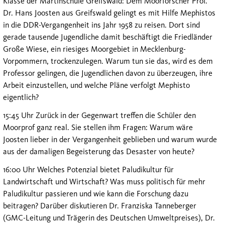
Klasse der Martinschule Greifswald: Dem Moorforscher Prof.
Dr. Hans Joosten aus Greifswald gelingt es mit Hilfe Mephistos
in die DDR-Vergangenheit ins Jahr 1958 zu reisen. Dort sind
gerade tausende Jugendliche damit beschäftigt die Friedländer
Große Wiese, ein riesiges Moorgebiet in Mecklenburg-
Vorpommern, trockenzulegen. Warum tun sie das, wird es dem
Professor gelingen, die Jugendlichen davon zu überzeugen, ihre
Arbeit einzustellen, und welche Pläne verfolgt Mephisto
eigentlich?
15:45 Uhr Zurück in der Gegenwart treffen die Schüler den
Moorprof ganz real. Sie stellen ihm Fragen: Warum wäre
Joosten lieber in der Vergangenheit geblieben und warum wurde
aus der damaligen Begeisterung das Desaster von heute?
16:00 Uhr Welches Potenzial bietet Paludikultur für
Landwirtschaft und Wirtschaft? Was muss politisch für mehr
Paludikultur passieren und wie kann die Forschung dazu
beitragen? Darüber diskutieren Dr. Franziska Tanneberger
(GMC-Leitung und Trägerin des Deutschen Umweltpreises), Dr.