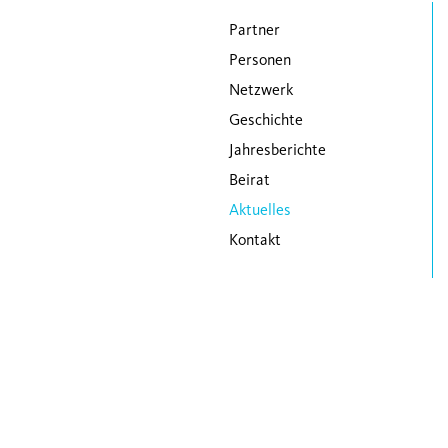
Navigation überspringen
Partner
Personen
Netzwerk
Geschichte
Jahresberichte
Beirat
Aktuelles
Kontakt