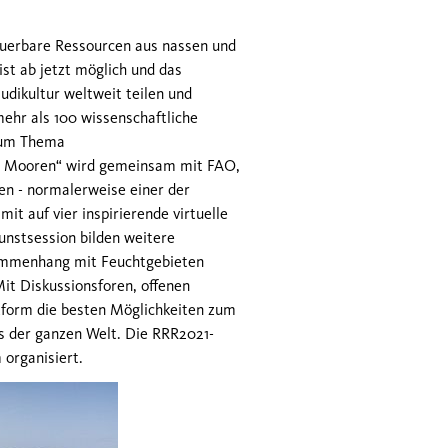
neuerbare Ressourcen aus nassen und
st ab jetzt möglich und das
udikultur weltweit teilen und
ehr als 100 wissenschaftliche
 zum Thema
en Mooren“ wird gemeinsam mit FAO,
en - normalerweise einer der
t auf vier inspirierende virtuelle
unstsession bilden weitere
sammenhang mit Feuchtgebieten
Mit Diskussionsforen, offenen
ttform die besten Möglichkeiten zum
s der ganzen Welt. Die RRR2021-
organisiert.