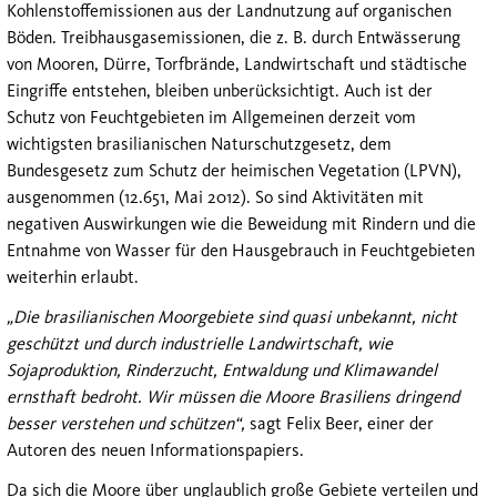
Kohlenstoffemissionen aus der Landnutzung auf organischen
Böden. Treibhausgasemissionen, die z. B. durch Entwässerung
von Mooren, Dürre, Torfbrände, Landwirtschaft und städtische
Eingriffe entstehen, bleiben unberücksichtigt. Auch ist der
Schutz von Feuchtgebieten im Allgemeinen derzeit vom
wichtigsten brasilianischen Naturschutzgesetz, dem
Bundesgesetz zum Schutz der heimischen Vegetation (LPVN),
ausgenommen (12.651, Mai 2012). So sind Aktivitäten mit
negativen Auswirkungen wie die Beweidung mit Rindern und die
Entnahme von Wasser für den Hausgebrauch in Feuchtgebieten
weiterhin erlaubt.
„Die brasilianischen Moorgebiete sind quasi unbekannt, nicht
geschützt und durch industrielle Landwirtschaft, wie
Sojaproduktion, Rinderzucht, Entwaldung und Klimawandel
ernsthaft bedroht. Wir müssen die Moore Brasiliens dringend
besser verstehen und schützen“,
sagt Felix Beer, einer der
Autoren des neuen Informationspapiers.
Da sich die Moore über unglaublich große Gebiete verteilen und