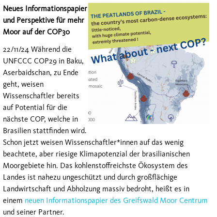
Neues Informationspapier
und Perspektive für mehr
Moor auf der COP30
22/11/24 Während die
UNFCCC COP29 in Baku,
Aserbaidschan, zu Ende
geht, weisen
Wissenschaftler bereits
auf Potential für die
nächste COP, welche in
Brasilien stattfinden wird.
Schon jetzt weisen Wissenschaftler*innen auf das wenig
beachtete, aber riesige Klimapotenzial der brasilianischen
Moorgebiete hin. Das kohlenstoffreichste Ökosystem des
Landes ist nahezu ungeschützt und durch großflächige
Landwirtschaft und Abholzung massiv bedroht, heißt es in
einem
neuen Informationspapier des Greifswald Moor Centrum
und seiner Partner.