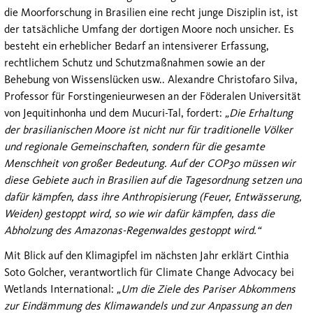
die Moorforschung in Brasilien eine recht junge Disziplin ist, ist
der tatsächliche Umfang der dortigen Moore noch unsicher. Es
besteht ein erheblicher Bedarf an intensiverer Erfassung,
rechtlichem Schutz und Schutzmaßnahmen sowie an der
Behebung von Wissenslücken usw.. Alexandre Christofaro Silva,
Professor für Forstingenieurwesen an der Föderalen Universität
von Jequitinhonha und dem Mucuri-Tal, fordert:
„Die Erhaltung
der brasilianischen Moore ist nicht nur für traditionelle Völker
und regionale Gemeinschaften, sondern für die gesamte
Menschheit von großer Bedeutung. Auf der COP30 müssen wir
diese Gebiete auch in Brasilien auf die Tagesordnung setzen und
dafür kämpfen, dass ihre Anthropisierung (Feuer, Entwässerung,
Weiden) gestoppt wird, so wie wir dafür kämpfen, dass die
Abholzung des Amazonas-Regenwaldes gestoppt wird.“
Mit Blick auf den Klimagipfel im nächsten Jahr erklärt Cinthia
Soto Golcher, verantwortlich für Climate Change Advocacy bei
Wetlands International:
„Um die Ziele des Pariser Abkommens
zur Eindämmung des Klimawandels und zur Anpassung an den