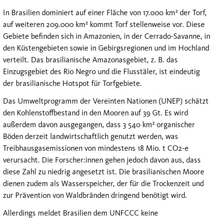
In Brasilien dominiert auf einer Fläche von 17.000 km² der Torf,
auf weiteren 209.000 km² kommt Torf stellenweise vor. Diese
Gebiete befinden sich in Amazonien, in der Cerrado-Savanne, in
den Küstengebieten sowie in Gebirgsregionen und im Hochland
verteilt. Das brasilianische Amazonasgebiet, z. B. das
Einzugsgebiet des Rio Negro und die Flusstäler, ist eindeutig
der brasilianische Hotspot für Torfgebiete.
Das Umweltprogramm der Vereinten Nationen (UNEP) schätzt
den Kohlenstoffbestand in den Mooren auf 39 Gt. Es wird
außerdem davon ausgegangen, dass 3 540 km² organischer
Böden derzeit landwirtschaftlich genutzt werden, was
Treibhausgasemissionen von mindestens 18 Mio. t CO2-e
verursacht. Die Forscher:innen gehen jedoch davon aus, dass
diese Zahl zu niedrig angesetzt ist. Die brasilianischen Moore
dienen zudem als Wasserspeicher, der für die Trockenzeit und
zur Prävention von Waldbränden dringend benötigt wird.
Allerdings meldet Brasilien dem UNFCCC keine