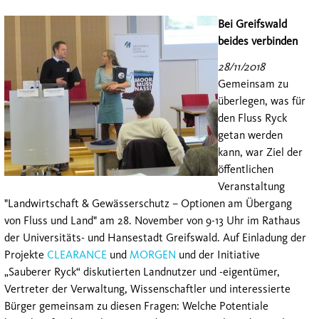
Bei Greifswald
beides verbinden
28/11/2018
Gemeinsam zu
überlegen, was für
den Fluss Ryck
getan werden
kann, war Ziel der
öffentlichen
Veranstaltung
"Landwirtschaft & Gewässerschutz – Optionen am Übergang
von Fluss und Land" am 28. November von 9-13 Uhr im Rathaus
der Universitäts- und Hansestadt Greifswald. Auf Einladung der
Projekte
CLEARANCE
und
MORGEN
und der Initiative
„Sauberer Ryck“ diskutierten Landnutzer und -eigentümer,
Vertreter der Verwaltung, Wissenschaftler und interessierte
Bürger gemeinsam zu diesen Fragen: Welche Potentiale