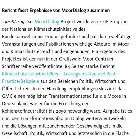
Bericht fasst Ergebnisse von MoorDialog zusammen
29/08/2019
Das
MoorDialog
Projekt wurde von 2016-2019 von
der Nationalen Klimaschutzinitiative des
Bundesumweltministeriums gefördert und hat durch vielfältige
Veranstaltungen und Publikationen wichtige Akteure im Moor-
und Klimaschutz erreicht und eingebunden. Ein Ergebnis des
Projektes ist der nun in der Greifswald Moor Centrum-
Schriftenreihe veröffentlichte, 84 Seiten starke Bericht
Klimaschutz auf Moorböden - Lösungsansätze und Best-
Practice-Beispiele
aus den Bereichen Politik, Wirtschaft und
Öffentlichkeit. In den Handlungsempfehlungen skizziert das
GMC einen möglichen Transformationspfad für die Moore in
Deutschland, wie er für die Erreichung der
Kohlenstoffneutralität bis 2050 notwendig wäre. Aufgabe ist es
nun, den Transformationspfad im Dialog weiterzuentwickeln
und die Lösungen mit zunehmender Geschwindigkeit in die
Gesellschaft, Politik, Wirtschaft und letztendlich in die Fläche