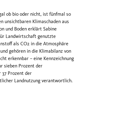
l ob bio oder nicht, ist fünfmal so
en unsichtbaren Klimaschaden aus
n und Boden erklärt Sabine
für Landwirtschaft genutzte
nstoff als CO2 in die Atmosphäre
und gehören in die Klimabilanz von
nicht erkennbar – eine Kennzeichnung
r sieben Prozent der
r 37 Prozent der
tlicher Landnutzung verantwortlich.