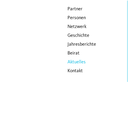
Navigation überspringen
Partner
Personen
Netzwerk
Geschichte
Jahresberichte
Beirat
Aktuelles
Kontakt