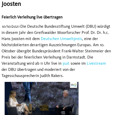
Joosten
Feierlich Verleihung live übertragen
10/10/2021
Die Deutsche Bundesstiftung Umwelt (DBU) würdigt
in diesem Jahr den Greifswalder Moorforscher Prof. Dr. Dr. h.c.
Hans Joosten mit dem
Deutschen Umweltpreis
, eine der
höchstdotierten derartigen Auszeichnungen Europas. Am 10.
Oktober übergibt Bundespräsident Frank-Walter Steinmeier den
Preis bei der feierlichen Verleihung in Darmstadt. Die
Veranstaltung wird ab 11 Uhr live in
3sat
sowie im
Livestream
der DBU übertragen und moderiert von der
Tagesschausprecherin Judith Rakers.