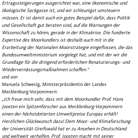
Ertragssteigerungen ausgerichtet war, eine ökonomische und
ökologische Sackgasse ist, und wir schleunigst umsteuern
müssen. Er ist damit auch ein gutes Beispiel dafür, dass Politik
und Gesellschaft gut beraten sind, auf die Warnungen der
Wissenschaft zu hören, gerade in der Klimakrise. Die fundierte
Expertise des Moorkundlers ist deshalb auch mit in die
Erarbeitung der Nationalen Moorstrategie eingeflossen, die das
Bundesumweltministerium vorgelegt hat, und mit der wir die
Grundlage für die dringend erforderlichen Renaturierungs- und
Wiedervernässungsmaßnahmen schaffen.“
und von
Manuela Schwesig, Ministerpräsidentin der Landes
Mecklenburg-Vorpommern:
„Ich freue mich sehr, dass mit dem Moorkundler Prof. Hans
Joosten ein Spitzenforscher aus Mecklenburg-Vorpommern
einen der höchstdotierten Umweltpreise Europas erhält!
Herzlichen Glückwunsch dazu! Dem Moor- und Klimaforschung
der Universität Greifswald hat er zu Ansehen in Deutschland
und weltweit verholfen. Prof. Joosten macht mit seiner