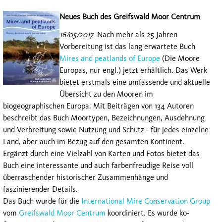
Neues Buch des Greifswald Moor Centrum
16/05/2017
Nach mehr als 25 Jahren
Vorbereitung ist das lang erwartete Buch
Mires and peatlands of Europe
(Die Moore
Europas, nur engl.) jetzt erhältlich. Das Werk
bietet erstmals eine umfassende und aktuelle
Übersicht zu den Mooren im
biogeographischen Europa. Mit Beiträgen von 134 Autoren
beschreibt das Buch Moortypen, Bezeichnungen, Ausdehnung
und Verbreitung sowie Nutzung und Schutz - für jedes einzelne
Land, aber auch im Bezug auf den gesamten Kontinent.
Ergänzt durch eine Vielzahl von Karten und Fotos bietet das
Buch eine interessante und auch farbenfreudige Reise voll
überraschender historischer Zusammenhänge und
faszinierender Details.
Das Buch wurde für die
International Mire Conservation Group
vom
Greifswald Moor Centrum
koordiniert. Es wurde ko-