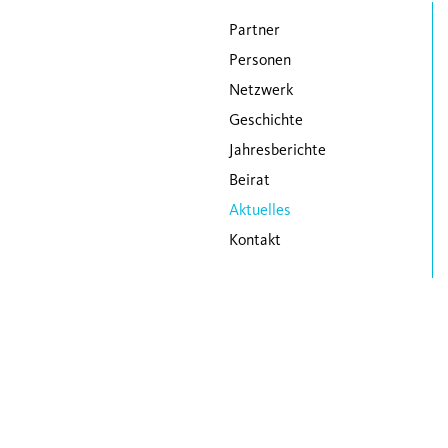
Navigation überspringen
Partner
Personen
Netzwerk
Geschichte
Jahresberichte
Beirat
Aktuelles
Kontakt