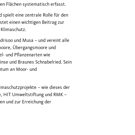
en Flächen systematisch erfasst.
spielt eine zentrale Rolle für den
tet einen wichtigen Beitrag zur
Klimaschutz.
drisoo und Musa – und vereint alle
ermoore, Übergangsmoore und
el- und Pflanzenarten wie
inse und Braunes Schnabelried. Sein
chtum an Moor- und
Klimaschutzprojekte – wie dieses der
e, HIT Umweltstiftung und RMK –
en und zur Erreichung der