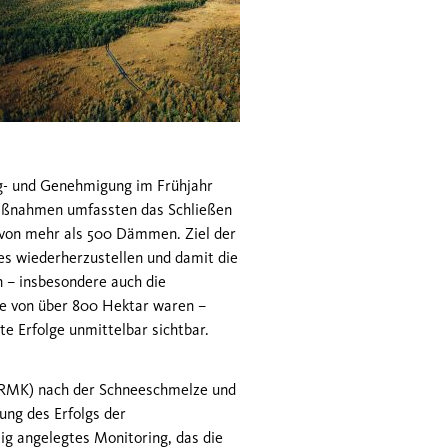
g- und Genehmigung im Frühjahr
aßnahmen umfassten das Schließen
von mehr als 500 Dämmen. Ziel der
s wiederherzustellen und damit die
n – insbesondere auch die
he von über 800 Hektar waren –
e Erfolge unmittelbar sichtbar.
(RMK) nach der Schneeschmelze und
ung des Erfolgs der
ig angelegtes Monitoring, das die