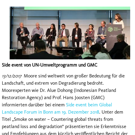
Side event von UN-Umweltprogramm und GMC
13/12/2017
Moore sind weltweit von großer Bedeutung für die
Landschaft, und extrem von Degradierung bedroht.
Moorexperten wie Dr. Alue Dohong (Indonesian Peatland
Restoration Agency) and Prof. Hans Joosten (GMC)
informierten darüber bei einem
Side event beim Global
Landscape Forum in Bonn am 19. Dezember 2018
. Unter dem
Titel „Smoke on water – Countering global threats from
peatland loss and degradation“ präsentierten sie Erkenntnisse
und Empfehlungen aus dem kürzlich veröffentlichen Bericht der