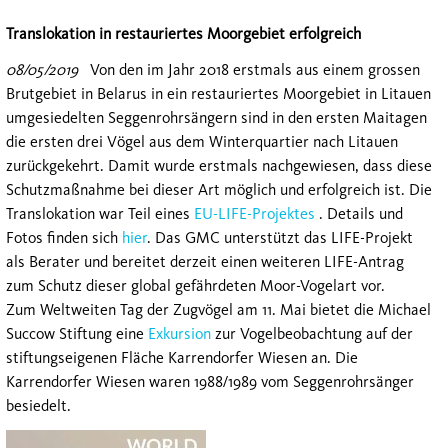
Translokation in restauriertes Moorgebiet erfolgreich
08/05/2019
Von den im Jahr 2018 erstmals aus einem grossen
Brutgebiet in Belarus in ein restauriertes Moorgebiet in Litauen
umgesiedelten Seggenrohrsängern sind in den ersten Maitagen
die ersten drei Vögel aus dem Winterquartier nach Litauen
zurückgekehrt. Damit wurde erstmals nachgewiesen, dass diese
Schutzmaßnahme bei dieser Art möglich und erfolgreich ist. Die
Translokation war Teil eines
EU-LIFE-Projektes
. Details und
Fotos finden sich
hier
. Das GMC unterstützt das LIFE-Projekt
als Berater und bereitet derzeit einen weiteren LIFE-Antrag
zum Schutz dieser global gefährdeten Moor-Vogelart vor.
Zum Weltweiten Tag der Zugvögel am 11. Mai bietet die Michael
Succow Stiftung eine
Exkursion
zur Vogelbeobachtung auf der
stiftungseigenen Fläche Karrendorfer Wiesen an. Die
Karrendorfer Wiesen waren 1988/1989 vom Seggenrohrsänger
besiedelt.