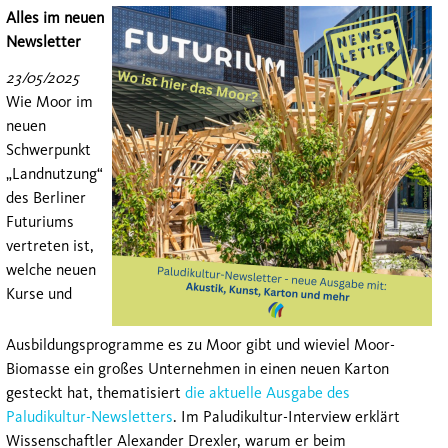
Alles im neuen
Newsletter
23/05/2025
Wie Moor im
neuen
Schwerpunkt
„Landnutzung“
des Berliner
Futuriums
vertreten ist,
welche neuen
Kurse und
Ausbildungsprogramme es zu Moor gibt und wieviel Moor-
Biomasse ein großes Unternehmen in einen neuen Karton
gesteckt hat, thematisiert
die aktuelle Ausgabe des
Paludikultur-Newsletters
. Im Paludikultur-Interview erklärt
Wissenschaftler Alexander Drexler, warum er beim