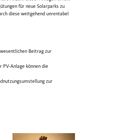
gütungen für neue Solarparks zu
urch diese weitgehend unrentabel
wesentlichen Beitrag zur
r PV-Anlage können die
ndnutzungsumstellung zur