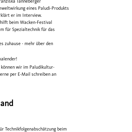
ranziska Tanneberger
weltwirkung eines Paludi-Produkts
lärt er im Interview.
hilft beim Wacken-Festival
rm für Spezialtechnik für das
ues zuhause - mehr über den
kalender!
können wir im Paludikultur-
erne per E-Mail schreiben an
land
 für Technikfolgenabschätzung beim