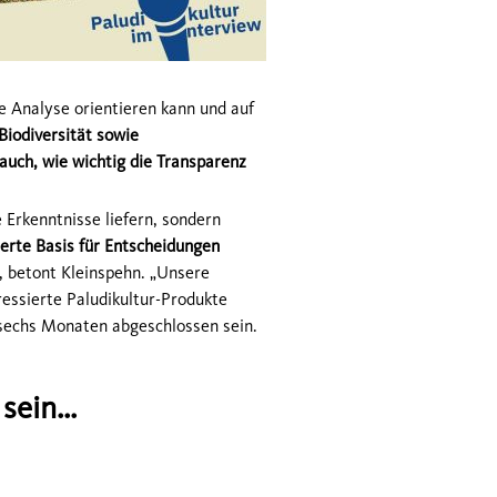
e Analyse orientieren kann und auf
Biodiversität sowie
 auch, wie wichtig die Transparenz
 Erkenntnisse liefern, sondern
erte Basis für Entscheidungen
“, betont Kleinspehn. „Unsere
ressierte Paludikultur-Produkte
 sechs Monaten abgeschlossen sein.
ein...