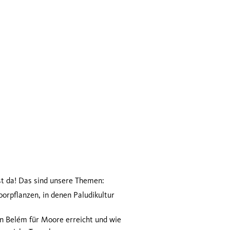
st da! Das sind unsere Themen:
oorpflanzen, in denen Paludikultur
n Belém für Moore erreicht und wie