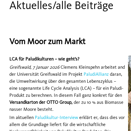
Aktuelles/alle Beiträge
Vom Moor zum Markt
LCA für Paludikulturen – wie geht’s?
G
reifswald, 7 Januar 2026
Clemens Kleinspehn arbeitet and
der Universität Greifswald im Projekt
PaludiAllianz
daran,
die Umweltwirkung über den gesamten Lebenszyklus –
eine sogenannte Life Cycle Analysis (LCA) – für ein Paludi-
Produkt zu berechnen. In diesem Fall ganz konkret für den
Versandkarton der OTTO Group,
der zu 10 % aus Biomasse
nasser Moore besteht.
Im aktuellen
Paludikultur-Interview
erklärt er, dass dies vor
allem die Grundlage liefert für die wirtschaftliche