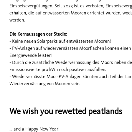
Einspeisevergütungen. Seit 2023 ist es verboten, Einspeisever
erhalten, die auf entwässerten Mooren errichtet wurden, wod
werden.
Die Kernaussagen der Studie:
- Keine neuen Solarparks auf entwässerten Mooren!
- PV-Anlagen auf wiedervernässten Moorflächen können einen 
Energiewende leisten!
- Durch die zusätzliche Wiedervernässung des Moors neben de
Emissionswerte pro kWh noch positiver ausfallen.
- Wiedervernässte Moor-PV-Anlagen könnten auch Teil der La
Wiedervernässung von Mooren sein.
We wish you rewetted peatlands
… and a Happy New Year!