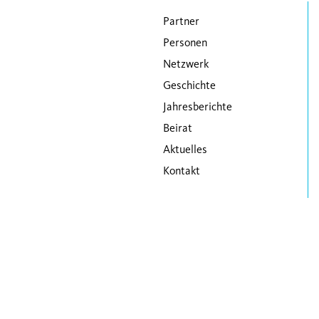
Navigation überspringen
Partner
Personen
Netzwerk
Geschichte
Jahresberichte
Beirat
Aktuelles
Kontakt