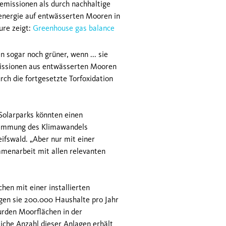
missionen als durch nachhaltige
renergie auf entwässerten Mooren in
ure zeigt:
Greenhouse gas balance
 sogar noch grüner, wenn ... sie
issionen aus entwässerten Mooren
rch die fortgesetzte Torfoxidation
Solarparks könnten einen
ndämmung des Klimawandels
ifswald. „Aber nur mit einer
mmenarbeit mit allen relevanten
hen mit einer installierten
en sie 200.000 Haushalte pro Jahr
urden Moorflächen in der
iche Anzahl dieser Anlagen erhält