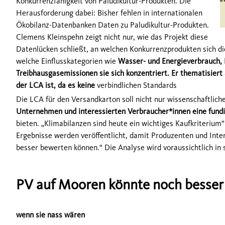
Konkurrenzfähigkeit von Paludikultur-Produkten. Die
Herausforderung dabei: Bisher fehlen in internationalen
Ökobilanz-Datenbanken Daten zu Paludikultur-Produkten.
Clemens Kleinspehn zeigt nicht nur, wie das Projekt diese
Datenlücken schließt, an welchen Konkurrenzprodukten sich di
welche Einflusskategorien wie
Wasser- und Energieverbrauch, 
Treibhausgasemissionen sie sich konzentriert. Er thematisiert
der LCA ist, da es keine
verbindlichen Standards
Die LCA für den Versandkarton soll nicht nur wissenschaftliche
Unternehmen und interessierten Verbraucher*innen eine fundi
bieten. „Klimabilanzen sind heute ein wichtiges Kaufkriterium
Ergebnisse werden veröffentlicht, damit Produzenten und Inte
besser bewerten können.“ Die Analyse wird voraussichtlich in
PV auf Mooren könnte noch besser s
wenn sie nass wären