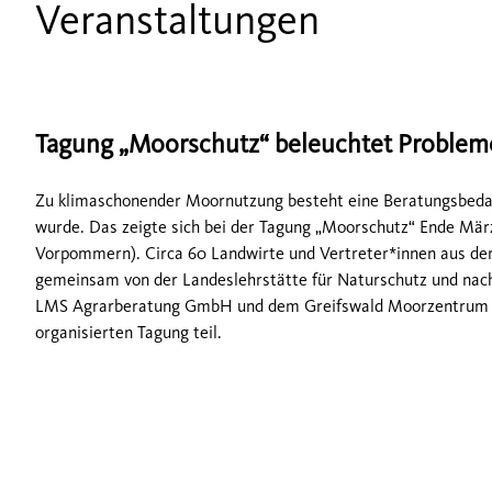
Veranstaltungen
Tagung „Moorschutz“ beleuchtet Problem
Zu klimaschonender Moornutzung besteht eine Beratungsbedarf
wurde. Das zeigte sich bei der Tagung „Moorschutz“ Ende Mär
Vorpommern). Circa 60 Landwirte und Vertreter*innen aus de
gemeinsam von der Landeslehrstätte für Naturschutz und nac
LMS Agrarberatung GmbH und dem Greifswald Moorzentrum (
organisierten Tagung teil.