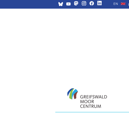
EN
Navigation
überspringen