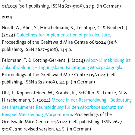
01/2025 (self-publishing, ISSN 2627‐910X), 27 p. (in German)
2024
Nordt, A., Abel, S., Hirschelmann, S., Lechtape, C. & Neubert, J.
(2024)
Guidelines for implementation of paludiculture
.
Proceedings of the Greifswald Mire Centre 06/2024 (self-
publishing, ISSN 2627–910X), 144 p.
Feldmann, T. & Kötting-Gerkens, J. (2024)
Moor-Klimabildung ist
Zukunftsbildung – Tagungsband Fachtagung Moorpädagogik
.
Proceedings of the Greifswald Mire Centre 05/2024 (self-
publishing, ISSN 2627‐910X), 44 p. (in German)
Uhl, T., Koppensteiner, W., Krabbe, K., Schäffer, S., Lemke, N. &
Hirschelmann, S. (2024)
Moore in der Raumordnung - Bedeutung
des Instruments Raumordnung für den Moorbodenschutz am
Beispiel Mecklenburg-Vorpommern
. Proceedings of the
Greifswald Mire Centre 04/2024 (self-publishing, ISSN 2627‐
910X), 2nd revised version, 54 S. (in German)