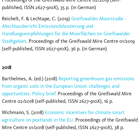
published, ISSN 2627‐910X), 35 p. (in German)
Reichelt, F. & Lechtape, C. (2019)
Greifswalder Moorstudie -
Abschlussbericht Emissionsbilanzierung und
Handlungsempfehlungen für die Moorflächen im Greifswalder
Stadtgebiet
. Proceedings of the Greifswald Mire Centre 01/2019
(self-published, ISSN 2627‐910X), 36 p. (in German)
2018
Barthelmes, A. (ed.) (2018)
Reporting greenhouse gas emissions
from organic soils in the European Union: challenges and
opportunities. Policy brief.
Proceedings of the Greifswald Mire
Centre 02/2018 (self-published, ISSN 2627‐910X), 16 p.
Wichmann, S. (2018)
Economic incentives for climate smart
agriculture on peatlands in the EU.
Proceedings of the Greifswald
Mire Centre 01/2018 (self-published, ISSN 2627‐910X), 38 p.