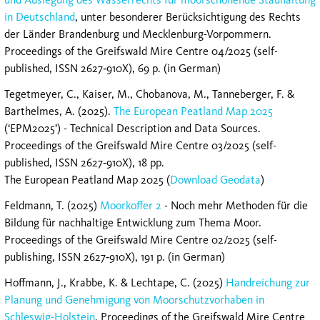
in Deutschland
, unter besonderer Berücksichtigung des Rechts
der Länder Brandenburg und Mecklenburg-Vorpommern.
Proceedings of the Greifswald Mire Centre 04/2025 (self-
published, ISSN 2627‐910X), 69 p. (in German)
Tegetmeyer, C., Kaiser, M., Chobanova, M., Tanneberger, F. &
Barthelmes, A. (2025).
The European Peatland Map 2025
(‘EPM2025’) - Technical Description and Data Sources.
Proceedings of the Greifswald Mire Centre 03/2025 (self-
published, ISSN 2627‐910X), 18 pp.
The European Peatland Map 2025 (
Download Geodata
)
Feldmann, T. (2025)
Moorkoffer 2
- Noch mehr Methoden für die
Bildung für nachhaltige Entwicklung zum Thema Moor.
Proceedings of the Greifswald Mire Centre 02/2025 (self-
publishing, ISSN 2627‐910X), 191 p. (in German)
Hoffmann, J., Krabbe, K. & Lechtape, C. (2025)
Handreichung zur
Planung und Genehmigung von Moorschutzvorhaben in
Schleswig-Holstein
. Proceedings of the Greifswald Mire Centre