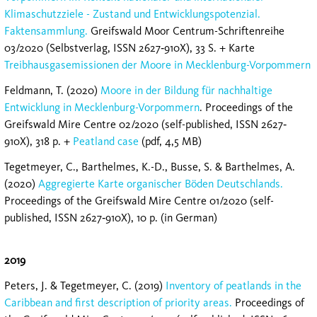
Klimaschutzziele - Zustand und Entwicklungspotenzial.
Faktensammlung.
Greifswald Moor Centrum-Schriftenreihe
03/2020 (Selbstverlag, ISSN 2627‐910X), 33 S. + Karte
Treibhausgasemissionen der Moore in Mecklenburg-Vorpommern
Feldmann, T. (2020)
Moore in der Bildung für nachhaltige
Entwicklung in Mecklenburg-Vorpommern
. Proceedings of the
Greifswald Mire Centre 02/2020 (self-published, ISSN 2627‐
910X), 318 p. +
Peatland case
(pdf, 4,5 MB)
Tegetmeyer, C., Barthelmes, K.-D., Busse, S. & Barthelmes, A.
(2020)
Aggregierte Karte organischer Böden Deutschlands.
Proceedings of the Greifswald Mire Centre 01/2020 (self-
published, ISSN 2627‐910X), 10 p. (in German)
2019
Peters, J. & Tegetmeyer, C. (2019)
Inventory of peatlands in the
Caribbean and first description of priority areas.
Proceedings of