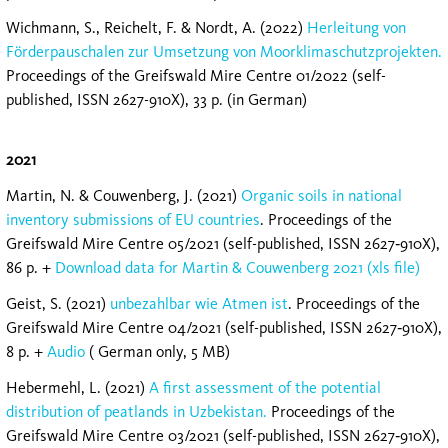
Wichmann, S., Reichelt, F. & Nordt, A. (2022)
Herleitung von
Förderpauschalen zur Umsetzung von Moorklimaschutzprojekten.
Proceedings of the Greifswald Mire Centre 01/2022 (self-
published, ISSN 2627-910X), 33 p. (in German)
2021
Martin, N. & Couwenberg, J. (2021)
Organic soils in national
inventory submissions of EU countries
. Proceedings of the
Greifswald Mire Centre 05/2021 (self-published, ISSN 2627‐910X),
86 p. +
Download data for Martin & Couwenberg 2021 (xls file)
Geist, S. (2021)
unbezahlbar wie Atmen ist
. Proceedings of the
Greifswald Mire Centre 04/2021 (self-published, ISSN 2627‐910X),
8 p. +
Audio
( German only, 5 MB)
Hebermehl, L. (2021)
A first assessment of the potential
distribution of peatlands in Uzbekistan.
Proceedings of the
Greifswald Mire Centre 03/2021 (self-published, ISSN 2627‐910X),