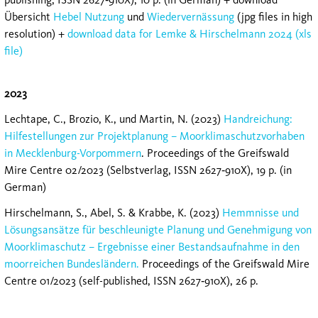
Übersicht
Hebel Nutzung
und
Wiedervernässung
(jpg files in high
resolution) +
download data for Lemke & Hirschelmann 2024 (xls
file)
2023
Lechtape, C., Brozio, K., und Martin, N. (2023)
Handreichung:
Hilfestellungen zur Projektplanung – Moorklimaschutzvorhaben
in Mecklenburg-Vorpommern
. Proceedings of the Greifswald
Mire Centre 02/2023 (Selbstverlag, ISSN 2627‐910X), 19 p. (in
German)
Hirschelmann, S., Abel, S. & Krabbe, K. (2023)
Hemmnisse und
Lösungsansätze für beschleunigte Planung und Genehmigung von
Moorklimaschutz – Ergebnisse einer Bestandsaufnahme in den
moorreichen Bundesländern.
Proceedings of the Greifswald Mire
Centre 01/2023 (self-published, ISSN 2627‐910X), 26 p.